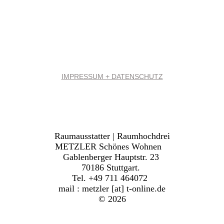
IMPRESSUM + DATENSCHUTZ
Raumausstatter | Raumhochdrei
METZLER Schönes Wohnen
Gablenberger Hauptstr. 23
70186 Stuttgart.
Tel. +49 711 464072
mail : metzler [at] t-online.de
© 2026