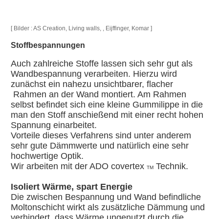
[ Bilder : AS Creation, Living walls, , Eijffinger, Komar ]
Stoffbespannungen
Auch zahlreiche Stoffe lassen sich sehr gut als
Wandbespannung verarbeiten. Hierzu wird
zunächst ein nahezu unsichtbarer, flacher
Rahmen an der Wand montiert. Am Rahmen
selbst befindet sich eine kleine Gummilippe in die
man den Stoff anschießend mit einer recht hohen
Spannung einarbeitet.
Vorteile dieses Verfahrens sind unter anderem
sehr gute Dämmwerte und natürlich eine sehr
hochwertige Optik.
Wir arbeiten mit der ADO covertex
Technik.
TM
Isoliert Wärme, spart Energie
Die zwischen Bespannung und Wand befindliche
Moltonschicht wirkt als zusätzliche Dämmung und
verhindert, dass Wärme ungenutzt durch die